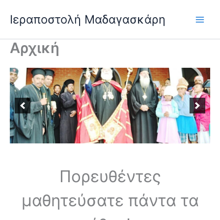
Skip
Ιεραποστολή Μαδαγασκάρη
to
content
Αρχική
Πορευθέντες
μαθητεύσατε πάντα τα