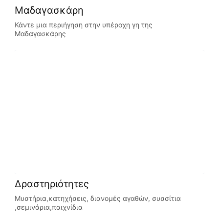
Μαδαγασκάρη
Κάντε μια περιήγηση στην υπέροχη γη της
Μαδαγασκάρης
Δραστηριότητες
Μυστήρια,κατηχήσεις, διανομές αγαθών, συσσίτια
,σεμινάρια,παιχνίδια